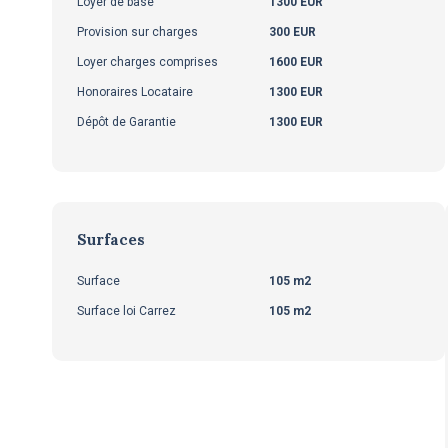
Loyer de base
1300 EUR
Provision sur charges
300 EUR
Loyer charges comprises
1600 EUR
Honoraires Locataire
1300 EUR
Dépôt de Garantie
1300 EUR
Surfaces
Surface
105 m2
Surface loi Carrez
105 m2