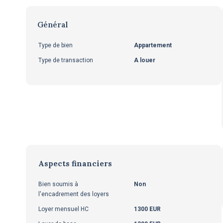
Général
Type de bien
Appartement
Type de transaction
A louer
Aspects financiers
Bien soumis à
Non
l'encadrement des loyers
Loyer mensuel HC
1300 EUR