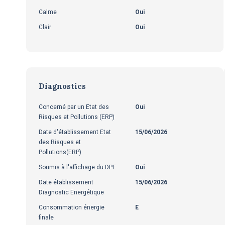
Calme
Oui
Clair
Oui
Diagnostics
Concerné par un Etat des
Oui
Risques et Pollutions (ERP)
Date d'établissement Etat
15/06/2026
des Risques et
Pollutions(ERP)
Soumis à l'affichage du DPE
Oui
Date établissement
15/06/2026
Diagnostic Energétique
Consommation énergie
E
finale