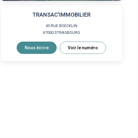
TRANSAC'IMMOBILIER
45 RUE BOECKLIN
67000
STRASBOURG
Nous écrire
Voir le numéro