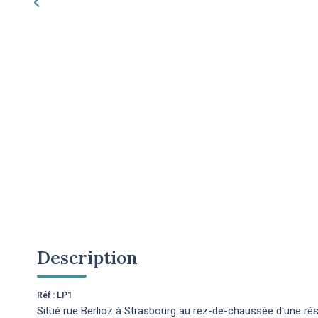
Description
Réf : LP1
Situé rue Berlioz à Strasbourg au rez-de-chaussée d'une ré