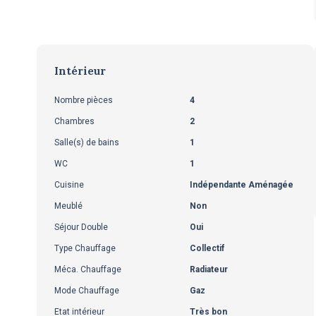
Intérieur
Nombre pièces
4
Chambres
2
Salle(s) de bains
1
WC
1
Cuisine
Indépendante Aménagée
Meublé
Non
Séjour Double
Oui
Type Chauffage
Collectif
Méca. Chauffage
Radiateur
Mode Chauffage
Gaz
Etat intérieur
Très bon