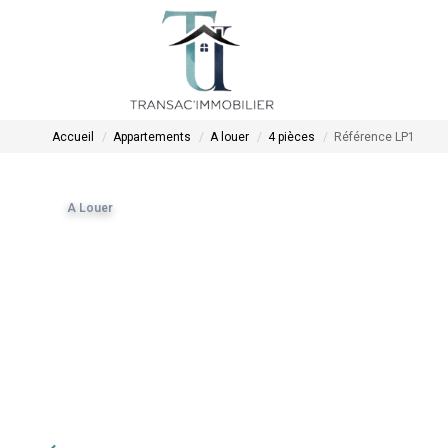
Accueil
Appartements
A louer
4 pièces
Référence LP1
A Louer