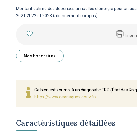
Montant estimé des dépenses annuelles d'énergie pour un usa
2021,2022 et 2023 (abonnement compris).
Impri
Nos honoraires
Ce bien est soumis à un diagnostic ERP (État des Risq
https://www.georisques.gouv.fr/
Caractéristiques détaillées