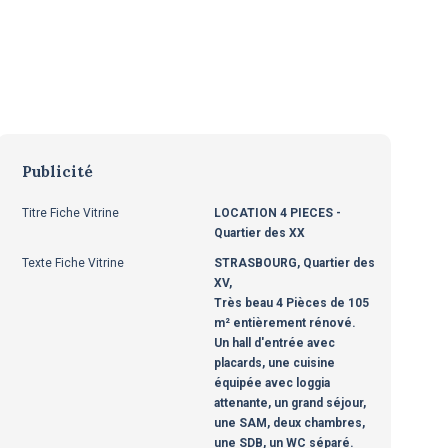
Publicité
Titre Fiche Vitrine
LOCATION 4 PIECES -
Quartier des XX
Texte Fiche Vitrine
STRASBOURG, Quartier des
XV,
Très beau 4 Pièces de 105
m² entièrement rénové.
Un hall d'entrée avec
placards, une cuisine
équipée avec loggia
attenante, un grand séjour,
une SAM, deux chambres,
une SDB, un WC séparé.