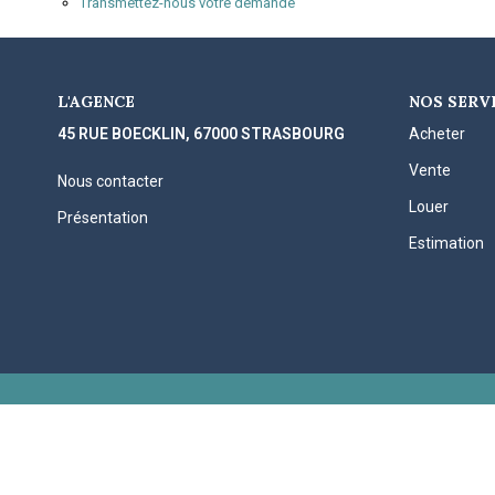
Transmettez-nous votre demande
L'AGENCE
NOS SERV
45 RUE BOECKLIN, 67000 STRASBOURG
Acheter
Vente
Nous contacter
Louer
Présentation
Estimation