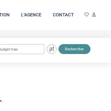
TION
L'AGENCE
CONTACT
Budget max
s :