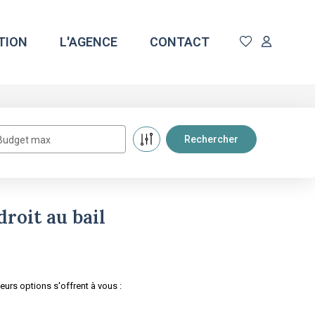
TION
L'AGENCE
CONTACT
Budget max
roit au bail
urs options s'offrent à vous :