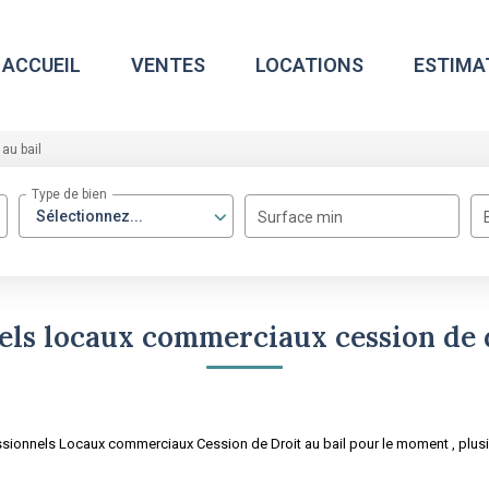
ACCUEIL
VENTES
LOCATIONS
ESTIMA
au bail
Type de bien
Sélectionnez...
Surface min
els locaux commerciaux cession de d
sionnels Locaux commerciaux Cession de Droit au bail pour le moment , plusie