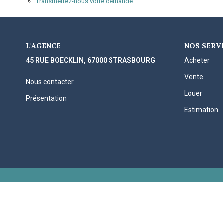
Transmettez-nous votre demande
L'AGENCE
NOS SERV
45 RUE BOECKLIN, 67000 STRASBOURG
Acheter
Vente
Nous contacter
Louer
Présentation
Estimation