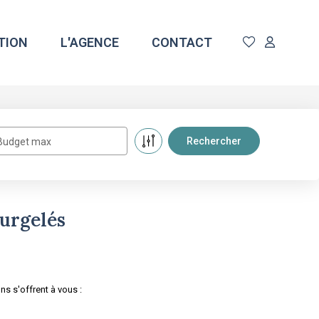
TION
L'AGENCE
CONTACT
Budget max
urgelés
s s'offrent à vous :