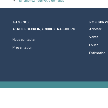
Transmettez-nous votre demande
L'AGENCE
NOS SERV
45 RUE BOECKLIN, 67000 STRASBOURG
Acheter
Vente
Nous contacter
Louer
Présentation
Estimation