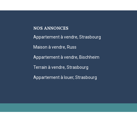
NOS ANNONCES
Appartement à vendre, Strasbourg
Maison à vendre, Russ
Appartement à vendre, Bischheim
Terrain à vendre, Strasbourg
Appartement à louer, Strasbourg