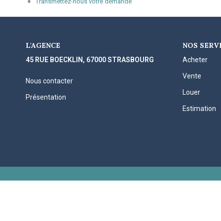
Transmettez-nous votre demande
L'AGENCE
NOS SERV
45 RUE BOECKLIN, 67000 STRASBOURG
Acheter
Vente
Nous contacter
Louer
Présentation
Estimation