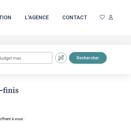
TION
L'AGENCE
CONTACT
Budget max
-finis
ffrent à vous :