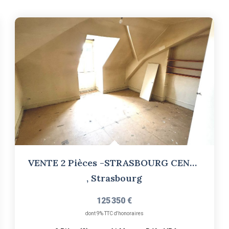
VENTE 2 Pièces -STRASBOURG CENTRE-
,
Strasbourg
125 350 €
dont 9% TTC d'honoraires