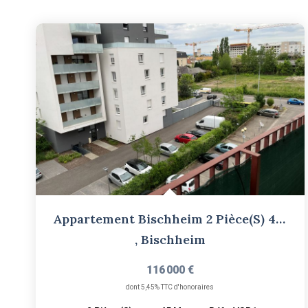
Appartement Bischheim 2 Pièce(s) 44.6 M2
,
Bischheim
116 000 €
dont 5,45% TTC d'honoraires