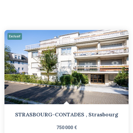
Exclusif
STRASBOURG-CONTADES
,
Strasbourg
750 000 €