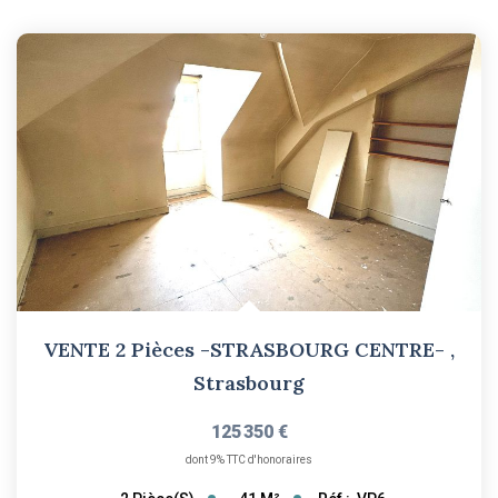
VENTE 2 Pièces -STRASBOURG CENTRE-
,
Strasbourg
125 350 €
dont 9% TTC d'honoraires