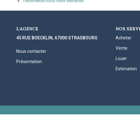
Transmettez-nous votre demande
L'AGENCE
NOS SERV
45 RUE BOECKLIN, 67000 STRASBOURG
Acheter
Vente
Nous contacter
Louer
Présentation
Estimation