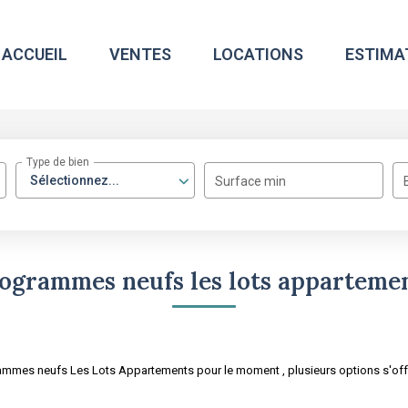
ACCUEIL
VENTES
LOCATIONS
ESTIMA
Type de bien
Sélectionnez...
Surface min
ogrammes neufs les lots apparteme
ammes neufs Les Lots Appartements pour le moment , plusieurs options s'offr