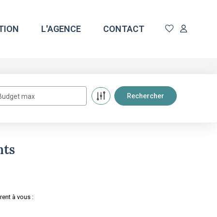
TION
L'AGENCE
CONTACT
Budget max
nts
ent à vous :